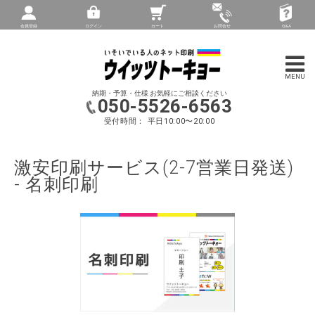
会員登録
ログイン
カート
お問合せ
Q&A
納期・予算・仕様 お気軽にご相談ください
050-5526-6563
受付時間： 平日10:00〜20:00
激安印刷サービス(2-7営業日発送)
- 名刺印刷