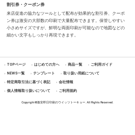
割引券・クーポン券
来店促進の協力なツールとして配布が効果的な割引券、クーポ
ン券は激安の大部数の印刷で大量配布できます。保管しやすい
小さめサイズですが、鮮明な両面印刷が可能なので地図などの
細かい文字もしっかり再現できます。
TOPページ
はじめての方へ
商品一覧
ご利用ガイド
NEWS一覧
テンプレート
取り扱い用紙について
特定商取引法に基づく表記
会社情報
個人情報取り扱いについて
ご利用規約
Copyright ©
激安即日印刷のウイッツトーキョー
. All Rights Reserved.