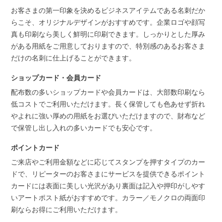
お客さまの第一印象を決めるビジネスアイテムである名刺だか
らこそ、オリジナルデザインがおすすめです。企業ロゴや顔写
真も印刷なら美しく鮮明に印刷できます。しっかりとした厚み
がある用紙をご用意しておりますので、特別感のあるお客さま
だけの名刺に仕上げることができます。
ショップカード・会員カード
配布数の多いショップカードや会員カードは、大部数印刷なら
低コストでご利用いただけます。長く保管しても色あせず折れ
やよれに強い厚めの用紙をお選びいただけますので、財布など
で保管し出し入れの多いカードでも安心です。
ポイントカード
ご来店やご利用金額などに応じてスタンプを押すタイプのカー
ドで、リピーターのお客さまにサービスを提供できるポイント
カードには表面に美しい光沢があり裏面は記入や押印がしやす
いアートポスト紙がおすすめです。カラー／モノクロの両面印
刷ならお得にご利用いただけます。