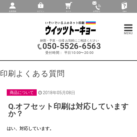
会員登録
ログイン
カート
お問合せ
Q&A
納期・予算・仕様 お気軽にご相談ください
050-5526-6563
受付時間： 平日10:00〜20:00
印刷よくある質問
商品について
2018年05月08日
Q.オフセット印刷は対応しています
か？
はい、対応しています。